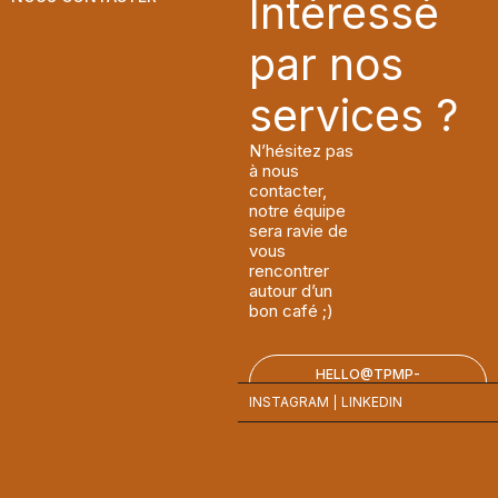
Intéressé
par nos
services ?
N’hésitez pas
à nous
contacter,
notre équipe
sera ravie de
vous
rencontrer
autour d’un
bon café ;)
HELLO@TPMP-
CONSTRUCT.BE
INSTAGRAM
LINKEDIN